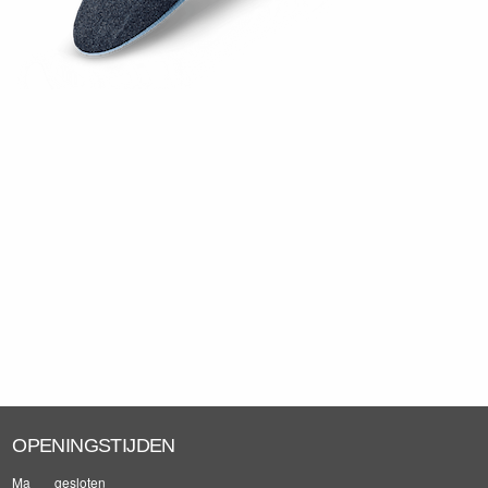
OPENINGSTIJDEN
Ma
gesloten