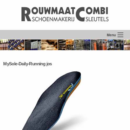
Menu
MySole-Daily-Running jos