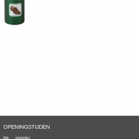
OPENINGSTIJDEN
Ma
gesloten