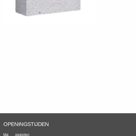
OPENINGSTIJDEN
Ma
gesloten