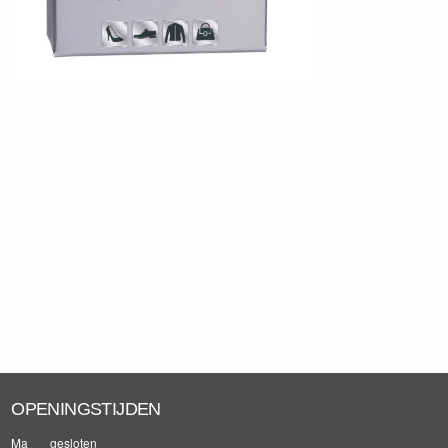
OPENINGSTIJDEN
Ma
gesloten