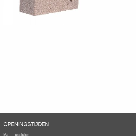
OPENINGSTIJDEN
Ma
gesloten