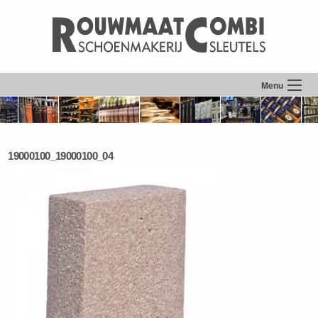
Menu
19000100_19000100_04