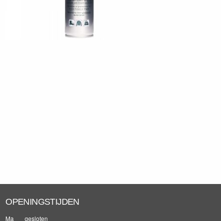
OPENINGSTIJDEN
Ma
gesloten