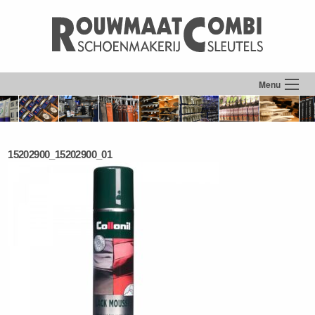
Menu
15202900_15202900_01