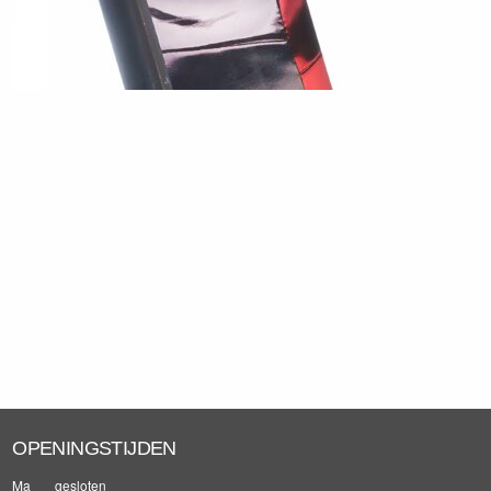
OPENINGSTIJDEN
Ma
gesloten