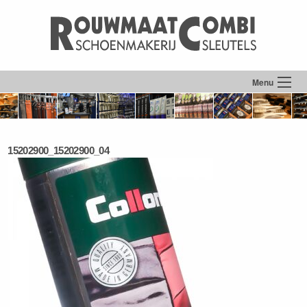
Menu
15202900_15202900_04