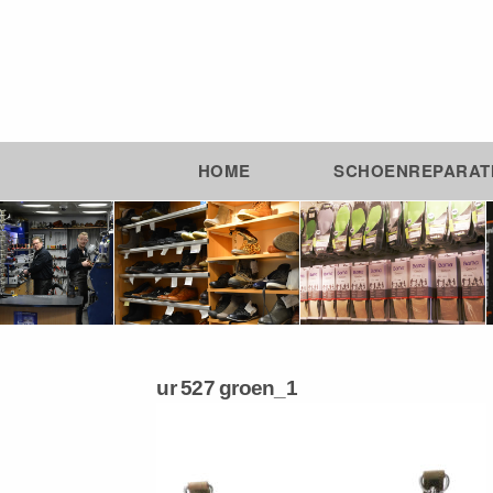
HOME
SCHOENREPARAT
ur 527 groen_1