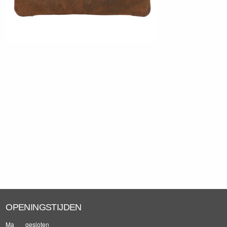
OPENINGSTIJDEN
Ma
gesloten