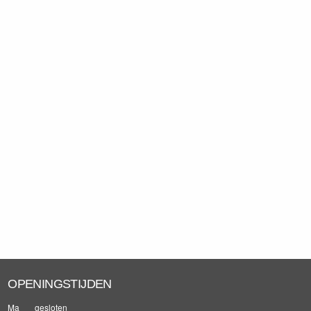
OPENINGSTIJDEN
Ma
gesloten