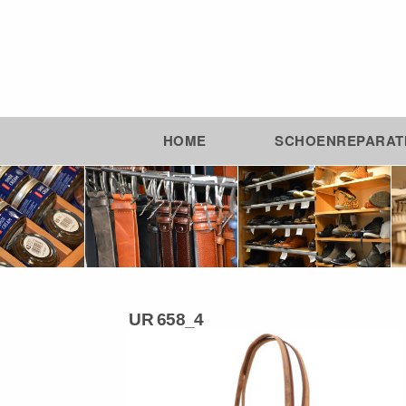
HOME
SCHOENREPARAT
UR 658_4