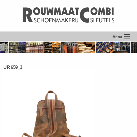
Menu
UR 659_3