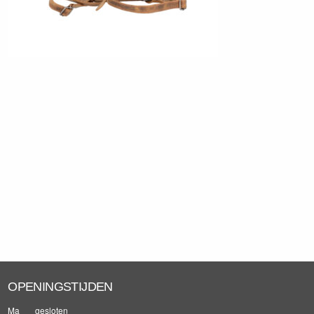
OPENINGSTIJDEN
Ma
gesloten