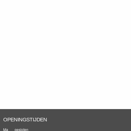
OPENINGSTIJDEN
Ma
gesloten