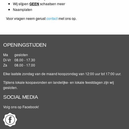
Wij slijpen
GEEN
schaatsen meer
Naamplaten
Voor vragen neem gerust
contact
met ons op.
OPENINGSTIJDEN
Ma
gesloten
Di-Vr
08.00 - 17.30
Za
08.00 - 17.00
Elke laatste zondag van de maand koopzondag van 12:00 uur tot 17:00 uur.
Tijdens lokale koopavonden en landelijke- en lokale feestdagen zijn wij
gesloten.
SOCIAL MEDIA
Volg ons op Facebook!