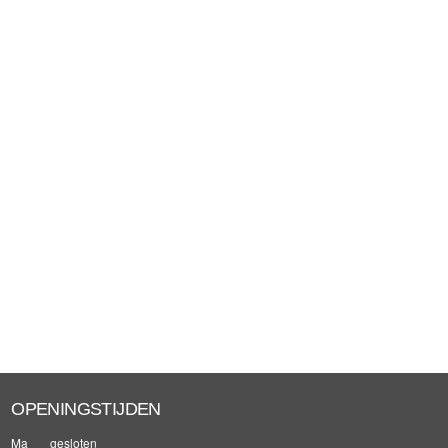
OPENINGSTIJDEN
Ma
gesloten