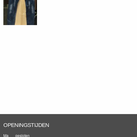
OPENINGSTIJDEN
Ma
gesloten